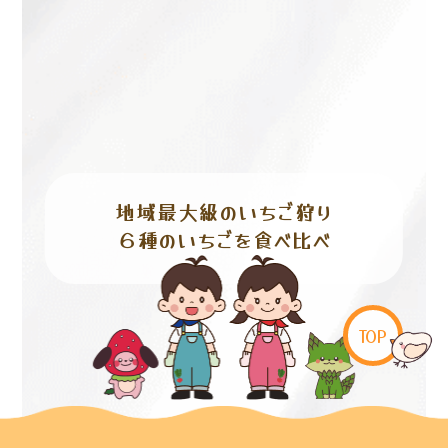
地域最大級のいちご狩り
６種のいちごを食べ比べ
TOP