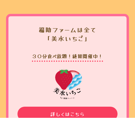
福助ファームは全て
「美水いちご」
３０分食べ放題！絶賛開催中！
詳しくはこちら